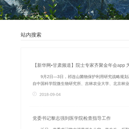
站内搜索
【新华网•甘肃频道】院士专家齐聚金年会app 为
9月2日—3日，祁连山菌物保护利用研究战略规
自中国科学院微生物研究所、吉林农业大学、北京林业大学
2018-09-04
党委书记黎志强到医学院检查指导工作