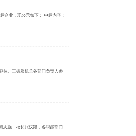
中标企业，现公示如下： 中标内容：
、赵柱、王德及机关各部门负责人参
记黎志强，校长张汉燚，各职能部门