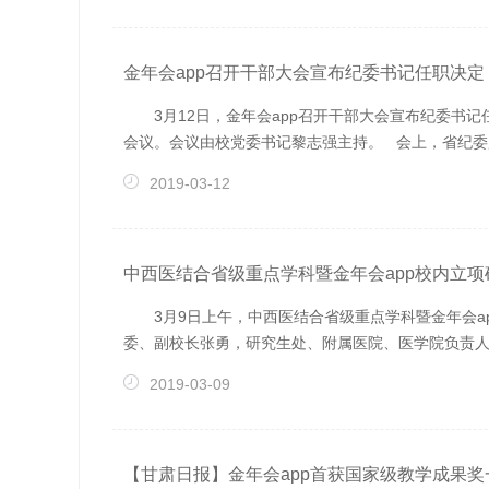
金年会app召开干部大会宣布纪委书记任职决定
3月12日，金年会app召开干部大会宣布纪委
会议。会议由校党委书记黎志强主持。 会上，省纪委监委
2019-03-12
中西医结合省级重点学科暨金年会app校内立项硕
3月9日上午，中西医结合省级重点学科暨金年会a
委、副校长张勇，研究生处、附属医院、医学院负责人及
2019-03-09
【甘肃日报】金年会app首获国家级教学成果奖