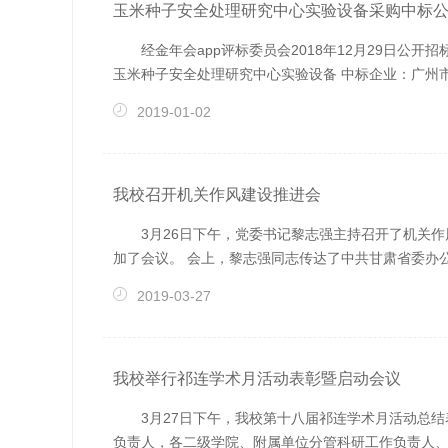
玉米种子安全处理研究中心实验设备采购中标
经金年会app评标委员会2018年12月29日公
玉米种子安全处理研究中心实验设备 中标企业：广州市帆影实
2019-01-02
我校召开机关作风建设推进会
3月26日下午，党委书记黎志强主持召开了机关
加了会议。 会上，黎志强同志传达了中共甘肃省委办公
2019-03-27
我校举行祁连学术月活动表彰暨启动会议
3月27日下午，我校第十八届祁连学术月活动总
负责人，各二级学院、附属单位分管科研工作负责人、教学