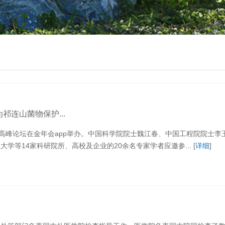
祁连山菌物保护...
划高峰论坛在金年会app举办。中国科学院院士魏江春、中国工程院院士
等14家科研院所、高校及企业的20余名专家学者应邀参... [
详细
]