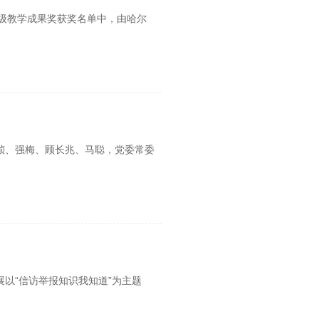
家级教学成果奖获奖名单中，由哈尔
德祯、强梅、顾长兆、马聪，党委常委
展以“信访举报知识我知道”为主题