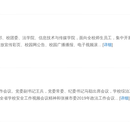
传部、校团委、法学院、信息技术与传媒学院，面向全校师生员工，集中开
放宣传彩页、校园网公告、校园广播播报、电子视频滚... [
详细
]
综治工作会议。党委副书记王兵，党委常委、纪委书记马聪出席会议，学校综
学校安全工作视频会议精神和张掖市委2019年政法工作会议... [
详细
]