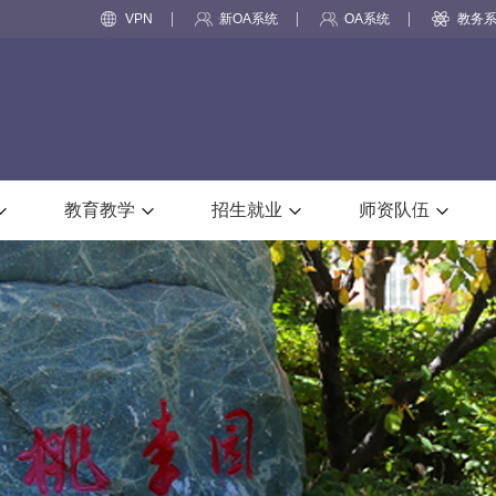
VPN
新OA系统
OA系统
教务
教育教学
招生就业
师资队伍