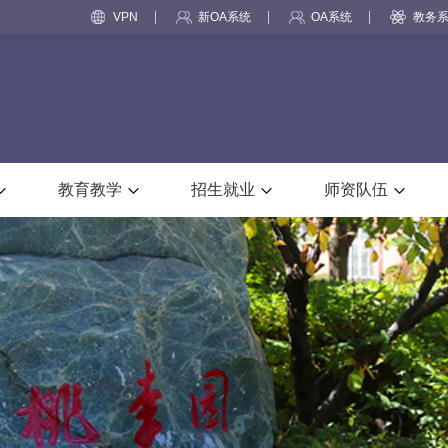
VPN
新OA系统
OA系统
教务
教育教学
招生就业
师资队伍