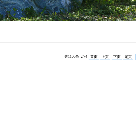
共1106条 2/74
首页
上页
下页
尾页