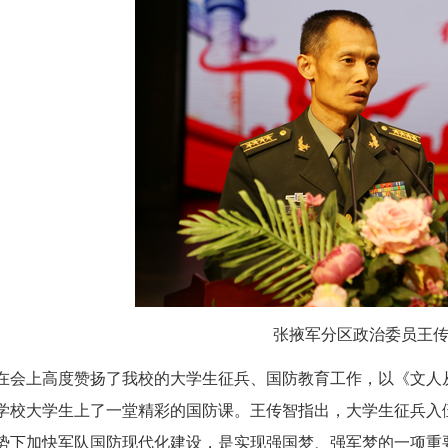
张掖军分区政治委员王
在会上高度赞扬了我校的大学生征兵、国防教育工作，以《文人
学校大学生上了一堂精彩的国防课。王传智指出，大学生征
势下加快军队国防现代化建设，是实现强国梦、强军梦的一