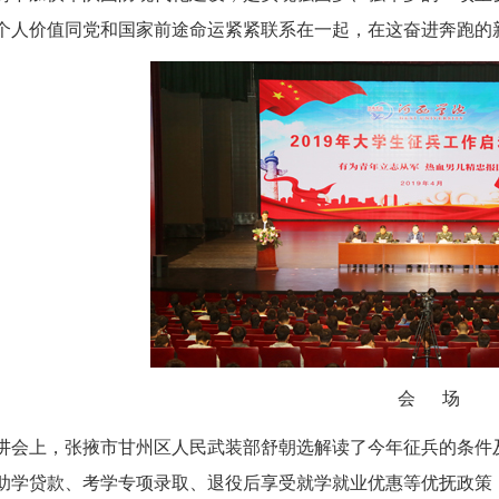
个人价值同党和国家前途命运紧紧联系在一起，在这奋进奔跑的
会 场
讲会上，张掖市甘州区人民武装部舒朝选解读了今年征兵的条件
助学贷款、考学专项录取、退役后享受就学就业优惠等优抚政策