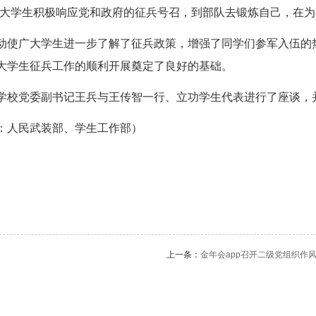
大学生积极响应党和政府的征兵号召，到部队去锻炼自己
使广大学生进一步了解了征兵政策，增强了同学
大学生征兵工作的顺利开展奠定了良好的基础。
学校党委副书记王兵与王传智一行、立功学生代表进行了座谈，
：人民武装部、学生工作部）
上一条：
金年会app召开二级党组织作