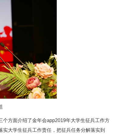
话
方面介绍了金年会app2019年大学生征兵工作方
落实大学生征兵工作责任，把征兵任务分解落实到