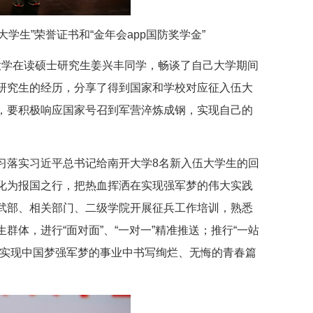
学生”荣誉证书和“金年会app国防奖学金”
在读硕士研究生姜兴丰同学，畅谈了自己大学期间
取硕士研究生的经历，分享了得到国家和学校对应征入伍大
，要积极响应国家号召到军营淬炼成钢，实现自己的
平总书记给南开大学8名新入伍大学生的回
化为报国之行，把热血挥洒在实现强军梦的伟大实践
武部、相关部门、二级学院开展征兵工作培训，熟悉
体，进行“面对面”、“一对一”精准推送；推行“一站
在实现中国梦强军梦的事业中书写绚烂、无悔的青春篇