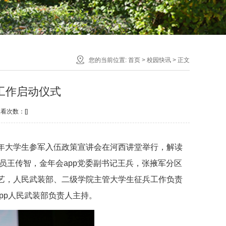
您的当前位置:
首页
>
校园快讯
> 正文
兵工作启动仪式
查看次数：[]
019年大学生参军入伍政策宣讲会在河西讲堂举行，解读
员王传智，金年会app党委副书记王兵，张掖军分区
艺，人民武装部、二级学院主管大学生征兵工作负责
金年会app人民武装部负责人主持。