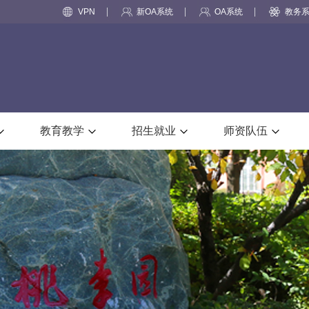
VPN
新OA系统
OA系统
教务
教育教学
招生就业
师资队伍