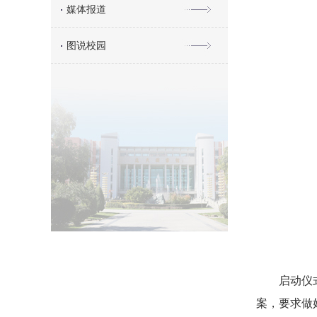
媒体报道
图说校园
启动仪
案，要求做