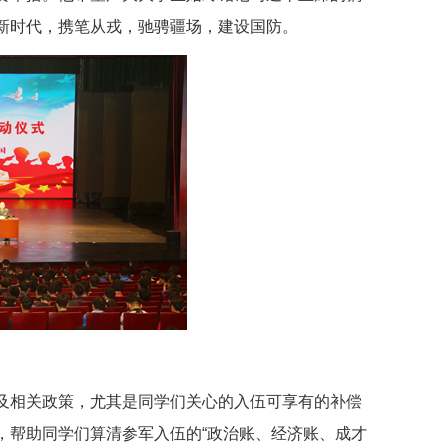
新时代，携笔从戎，驰骋疆场，建设国防。
及相关政策，尤其是同学们关心的入伍可享有的补偿
，帮助同学们算清参军入伍的“政治账、经济账、成才