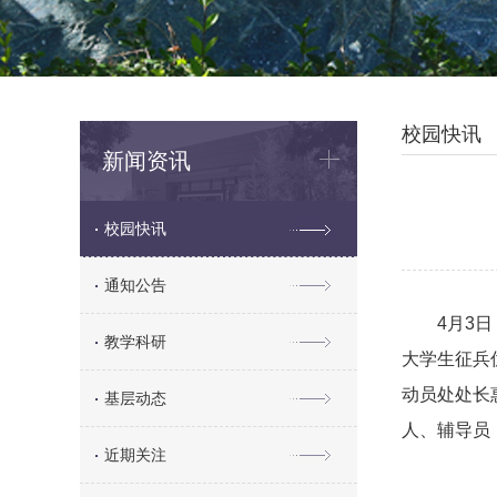
校园快讯
新闻资讯
校园快讯
通知公告
4月3
教学科研
大学生征兵
动员处处长
基层动态
人、辅导员，大
近期关注