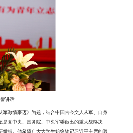
传智讲话
从军激情豪迈》为题，结合中国古今文人从军、自身
兵入伍是党中央、国务院、中央军委做出的重大战略决
项重要举措。他希望广大大学生始终铭记习近平主席的嘱