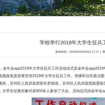
学校举行2019年大学生征
发布时间：2019年04月04日 17:17 | 
日，金年会app2019年大学生征兵工作启动仪式及金年会app2
优惠政策及部署安排2019年大学生征兵工作。张掖军分区政治委
惠炜，甘州区人民武装部部长舒朝选，甘州区人民武装部政委陈
学生征集对象代表900余人参加了大会。启动仪式由