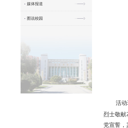
媒体报道
图说校园
活动
烈士敬献
党宣誓，